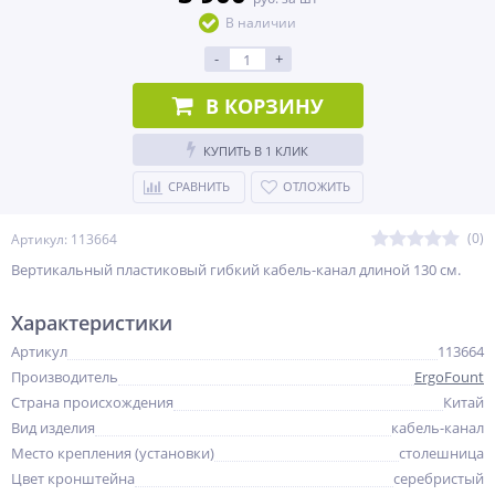
В наличии
-
+
В КОРЗИНУ
КУПИТЬ В 1 КЛИК
СРАВНИТЬ
ОТЛОЖИТЬ
(0)
Артикул: 113664
Вертикальный пластиковый гибкий кабель-канал длиной 130 см.
Характеристики
Артикул
113664
Производитель
ErgoFount
Страна происхождения
Китай
Вид изделия
кабель-канал
Место крепления (установки)
столешница
Цвет кронштейна
серебристый