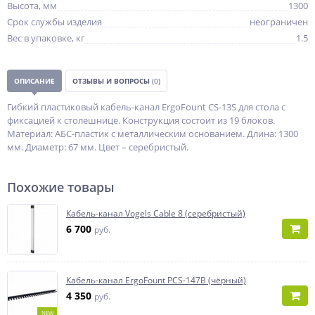
Высота, мм
1300
Срок службы изделия
неограничен
Вес в упаковке, кг
1.5
ОПИСАНИЕ
ОТЗЫВЫ И ВОПРОСЫ
(0)
Гибкий пластиковый кабель-канал ErgoFount CS-13S для стола с
фиксацией к столешнице. Конструкция состоит из 19 блоков.
Материал: АБС-пластик с металлическим основанием. Длина: 1300
мм. Диаметр: 67 мм. Цвет – серебристый.
Похожие товары
Кабель-канал Vogels Cable 8 (серебристый)
6 700
руб.
Кабель-канал ErgoFount PCS-147B (чёрный)
4 350
руб.
NEW