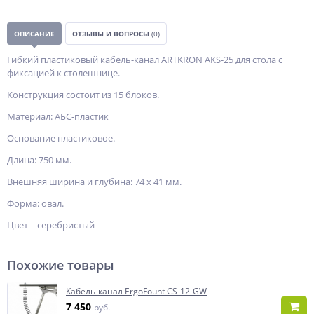
ОПИСАНИЕ
ОТЗЫВЫ И ВОПРОСЫ
(0)
Гибкий пластиковый кабель-канал ARTKRON AKS-25 для стола с
фиксацией к столешнице.
Конструкция состоит из 15 блоков.
Материал: АБС-пластик
Основание пластиковое.
Длина: 750 мм.
Внешняя ширина и глубина: 74 х 41 мм.
Форма: овал.
Цвет – серебристый
Похожие товары
Кабель-канал ErgoFount CS-12-GW
7 450
руб.