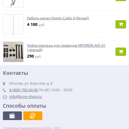
Кабель-канал Vogels Cable 4 (белый)
4 100
руб.
Набор крепежа для проводов ARTKRON AKS-01
(чёрный)
290
руб.
Контакты
Москва, ул. Барклая, д. 8
8 (800) 700-34-09
ПН-ВС 10:00 – 20:00
info@kron-shop.ru
Способы оплаты
© Интернет-магазин Kron-Shop, 2026