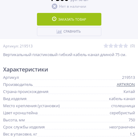
Нет в наличии
ЗАКАЗАТЬ ТОВАР
СРАВНИТЬ
(0)
Артикул: 219513
Вертикальный пластиковый гибкий кабель-канал длиной 75 см.
Характеристики
Артикул
219513
Производитель
ARTKRON
Страна происхождения
Китай
Вид изделия
кабель-канал
Место крепления (установки)
столешница
Цвет кронштейна
серебристый
Высота, мм
750
Срок службы изделия
неограничен
Вес в упаковке, кг
1.5