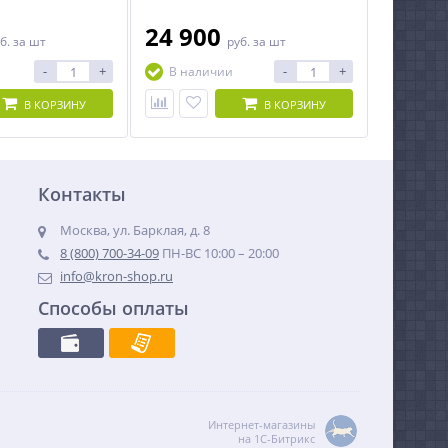
24 900
б.
за шт
руб.
за шт
-
+
-
+
В наличии
В КОРЗИНУ
В КОРЗИНУ
Контакты
Москва, ул. Барклая, д. 8
8 (800) 700-34-09
ПН-ВС 10:00 – 20:00
info@kron-shop.ru
Способы оплаты
Интернет-магазины
на 1С-Битрикс