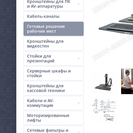
Кронштейны для ПК
и AV-аппаратуры
Кабель-каналы
Готовые решения
рабочих мест
Кронштейны для
видеостен
Стойки для
презентаций
Серверные шкафы и
стойки
Кронштейны для
кассовой техники
Кабели и AV-
коммутация
Моторизированные
лифты
Сетевые фильтры и