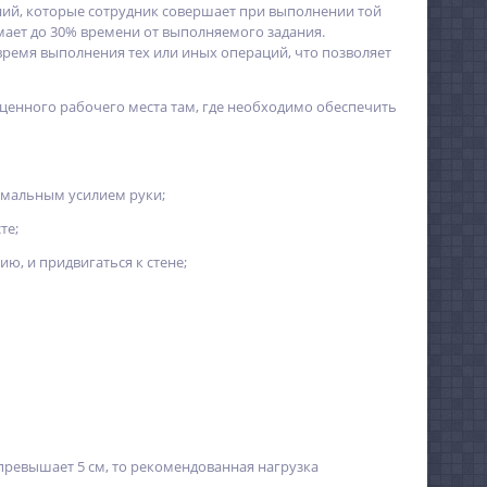
ний, которые сотрудник совершает при выполнении той
ает до 30% времени от выполняемого задания.
время выполнения тех или иных операций, что позволяет
ноценного рабочего места там, где необходимо обеспечить
имальным усилием руки;
те;
ю, и придвигаться к стене;
а превышает 5 см, то рекомендованная нагрузка