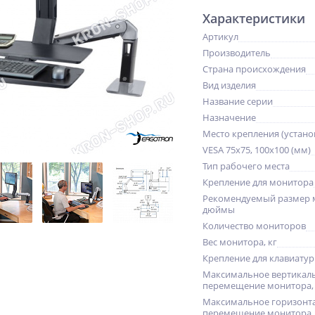
Характеристики
Артикул
Производитель
Страна происхождения
Вид изделия
Название серии
Назначение
Место крепления (устано
VESA 75x75, 100x100 (мм)
Тип рабочего места
Крепление для монитора
Рекомендуемый размер 
дюймы
Количество мониторов
Вес монитора, кг
Крепление для клавиату
Максимальное вертикал
перемещение монитора,
Максимальное горизонт
перемещение монитора,