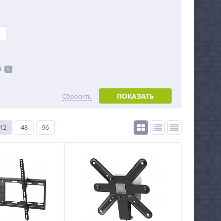
й
5
ПОКАЗАТЬ
Сбросить
12
48
96