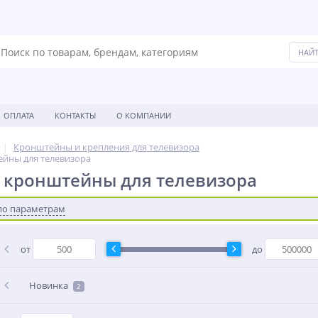
ОПЛАТА
КОНТАКТЫ
О КОМПАНИИ
Кронштейны и крепления для телевизора
йны для телевизора
 кронштейны для телевизора
по параметрам
от
до
Новинка
2