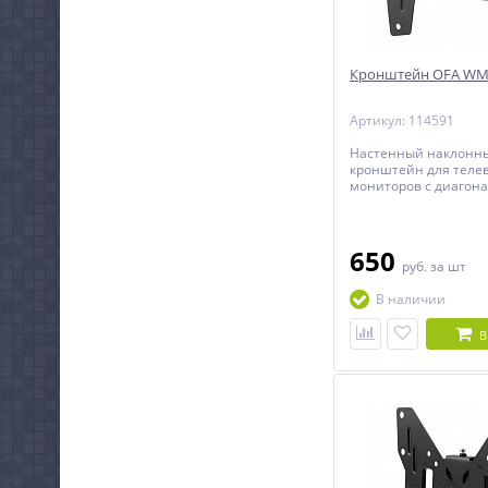
Кронштейн OFA WM
Артикул: 114591
Настенный наклонн
кронштейн для теле
мониторов с диагона
42 дюймов.
650
руб.
за шт
В наличии
В