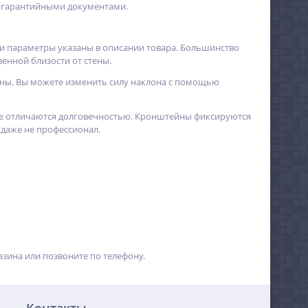
и гарантийными документами.
ти параметры указаны в описании товара. Большинство
енной близости от стены.
ны. Вы можете изменить силу наклона с помощью
ые отличаются долговечностью. Кронштейны фиксируются
даже не профессионал.
азина или позвоните по телефону.