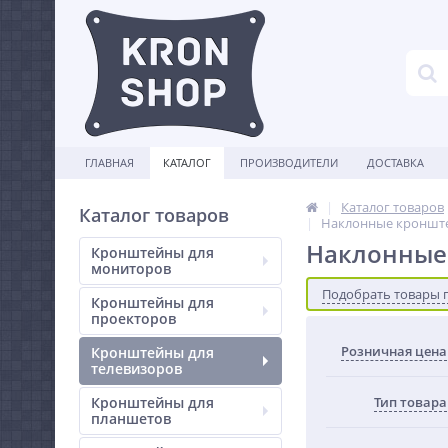
ГЛАВНАЯ
КАТАЛОГ
ПРОИЗВОДИТЕЛИ
ДОСТАВКА
Каталог товаров
Каталог товаров
Наклонные кронште
Наклонные
Кронштейны для
мониторов
Подобрать товары 
Кронштейны для
проекторов
Розничная цена
Кронштейны для
телевизоров
Кронштейны для
Тип товара
планшетов