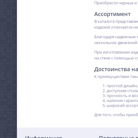
Приобрести черные и 
Ассортимент
В каталоге представл
изделий отличается н
Благодаря надежным 
нескольких движений.
При изготовлении изд
на стене с помощью с
Достоинства н
К преимуществам таки
простой дизайн,
доступная стоим
прочность и во
наличие гарант
широкий ассорт
Для того, чтобы приоб