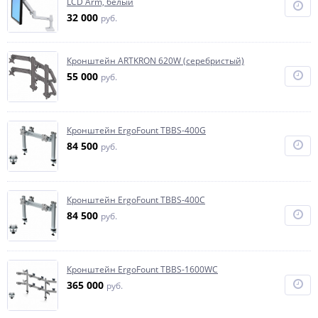
LCD Arm, белый
32 000
руб.
Кронштейн ARTKRON 620W (серебристый)
55 000
руб.
Кронштейн ErgoFount TBBS-400G
84 500
руб.
Кронштейн ErgoFount TBBS-400C
84 500
руб.
Кронштейн ErgoFount TBBS-1600WC
365 000
руб.