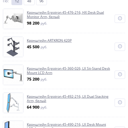
По
:
12
48
96
Кронштейн Ergotron 45-476-216, HX Desk Dual
Monitor Arm, белый
98 200
руб.
Кронштейн ARTKRON 420P
45 500
руб.
Кронштейн Ergotron 45-360-026, LX Sit-Stand Desk
Mount LCD Arm
75 200
руб.
Кронштейн Ergotron 45-492-216, LX Dual Stacking
Arm, белый
64 900
руб.
Кронштейн Ergotron 45-490-216, LX Desk Mount