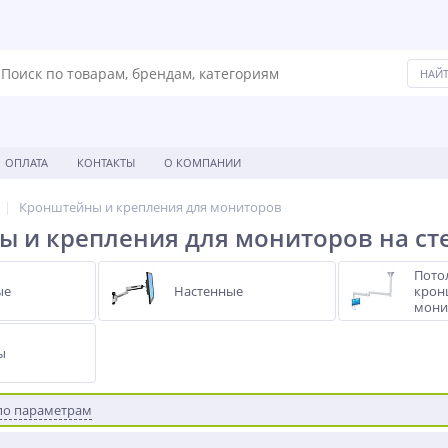
ОПЛАТА
КОНТАКТЫ
О КОМПАНИИ
Кронштейны и крепления для мониторов
 и крепления для мониторов на ст
Пото
ые
Настенные
крон
мони
ы
по параметрам